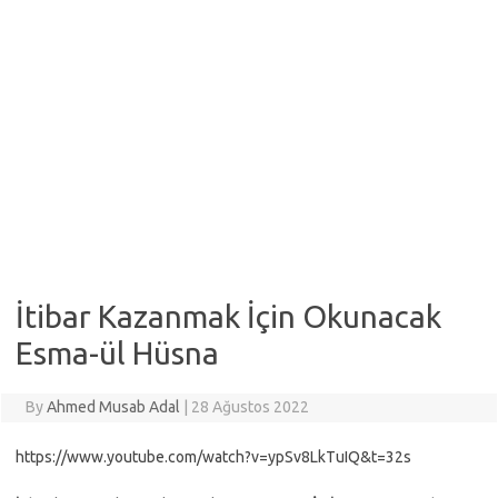
İtibar Kazanmak İçin Okunacak
Esma-ül Hüsna
By
Ahmed Musab Adal
|
28 Ağustos 2022
https://www.youtube.com/watch?v=ypSv8LkTuIQ&t=32s