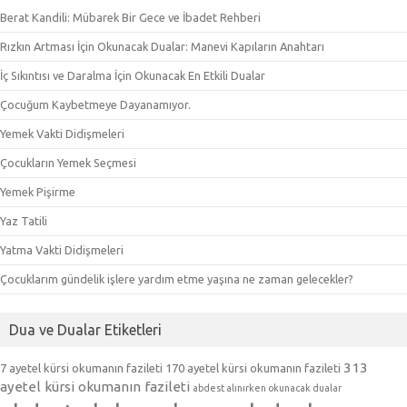
Berat Kandili: Mübarek Bir Gece ve İbadet Rehberi
Rızkın Artması İçin Okunacak Dualar: Manevi Kapıların Anahtarı
İç Sıkıntısı ve Daralma İçin Okunacak En Etkili Dualar
Çocuğum Kaybetmeye Dayanamıyor.
Yemek Vakti Didişmeleri
Çocukların Yemek Seçmesi
Yemek Pişirme
Yaz Tatili
Yatma Vakti Didişmeleri
Çocuklarım gündelik işlere yardım etme yaşına ne zaman gelecekler?
Dua ve Dualar Etiketleri
313
7 ayetel kürsi okumanın fazileti
170 ayetel kürsi okumanın fazileti
ayetel kürsi okumanın fazileti
abdest alınırken okunacak dualar