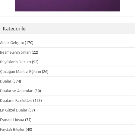
Kategoriler
Ahlak Gelişimi
(170)
Besmelenin Sırları
(22)
Büyüklerin Duaları
(52)
Çocuğun Manevi Eğitimi
(26)
Dualar
(574)
Dualar ve Anlamları
(50)
Duaların Faziletleri
(125)
En Güzel Dualar
(57)
Esmaül Hüsna
(77)
Faydalı Bilgiler
(40)