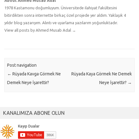
About Ahmed Musab Adal
1978 Kastamonu doğumluyum. Üniversitede ilahiyat fakültesini
bitirdikten sonra internette birkaç özel projede yer aldım. Yaklaşık 4
yıldır blog yazarıyım. Alıntı ve uyarlama yazılarım yoğunluktadır.
View all posts by Ahmed Musab Adal
→
Post navigation
←
Rüyada Kavga Görmek Ne
Rüyada Kaya Görmek Ne Demek
Demek Neye İşarettir?
Neye İşarettir?
→
KANALIMIZA ABONE OLUN