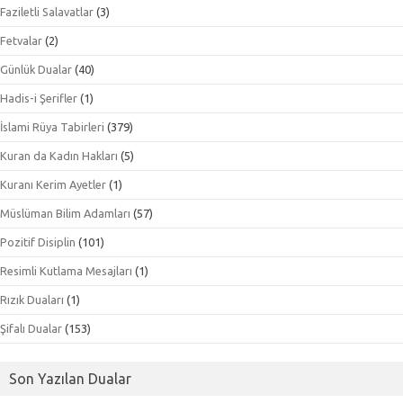
Faziletli Salavatlar
(3)
Fetvalar
(2)
Günlük Dualar
(40)
Hadis-i Şerifler
(1)
İslami Rüya Tabirleri
(379)
Kuran da Kadın Hakları
(5)
Kuranı Kerim Ayetler
(1)
Müslüman Bilim Adamları
(57)
Pozitif Disiplin
(101)
Resimli Kutlama Mesajları
(1)
Rızık Duaları
(1)
Şifalı Dualar
(153)
Son Yazılan Dualar