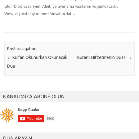
yıldır blog yazarıyım. Alıntı ve uyarlama yazılarım yoğunluktadır.
View all posts by Ahmed Musab Adal
→
Post navigation
←
Kur’an Okunurken Okunacak
Kuran’ı Hıfzetmenin Duası
→
Dua
KANALIMIZA ABONE OLUN
DUA ARAYIN