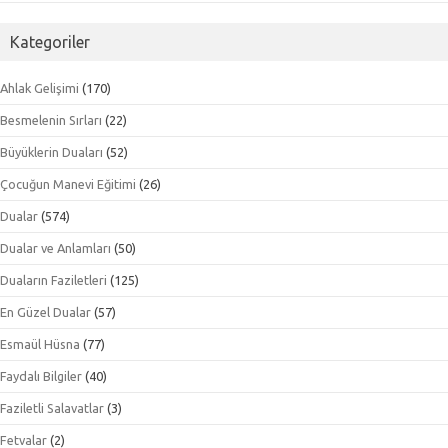
Kategoriler
Ahlak Gelişimi
(170)
Besmelenin Sırları
(22)
Büyüklerin Duaları
(52)
Çocuğun Manevi Eğitimi
(26)
Dualar
(574)
Dualar ve Anlamları
(50)
Duaların Faziletleri
(125)
En Güzel Dualar
(57)
Esmaül Hüsna
(77)
Faydalı Bilgiler
(40)
Faziletli Salavatlar
(3)
Fetvalar
(2)