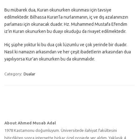
Bu mübarek dua, Kuran okunurken okunması için tavsiye
edilmektedir. Bilhassa Kuran’la nurlanmanın, iç ve dış azalanınızın
parlaması için okunacak duadır. Hz. Muhammed Mustafa Efendim
iz’in Kuran okunurken bu duayı okuduğu da rivayet edilmektedir.
Hiç şüphe yoktur ki bu dua çok lüzumlu ve çok yerinde bir duadır.
Nasıl ki namazın arkasından ve her çeşit ibadetlerin arkasından dua
yapılıyorsa Kur’an okunurken bu da okunmalıdır.
Category:
Dualar
About Ahmed Musab Adal
1978 Kastamonu doğumluyum. Üniversitede ilahiyat fakültesini
bitirdikten sonra internette birkaç özel projede yer aldım. Yaklaşık 4