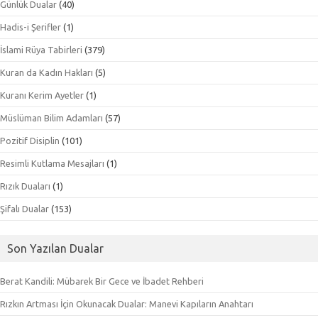
Günlük Dualar
(40)
Hadis-i Şerifler
(1)
İslami Rüya Tabirleri
(379)
Kuran da Kadın Hakları
(5)
Kuranı Kerim Ayetler
(1)
Müslüman Bilim Adamları
(57)
Pozitif Disiplin
(101)
Resimli Kutlama Mesajları
(1)
Rızık Duaları
(1)
Şifalı Dualar
(153)
Son Yazılan Dualar
Berat Kandili: Mübarek Bir Gece ve İbadet Rehberi
Rızkın Artması İçin Okunacak Dualar: Manevi Kapıların Anahtarı