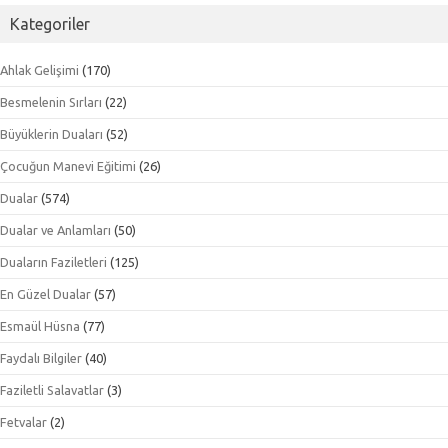
Kategoriler
Ahlak Gelişimi
(170)
Besmelenin Sırları
(22)
Büyüklerin Duaları
(52)
Çocuğun Manevi Eğitimi
(26)
Dualar
(574)
Dualar ve Anlamları
(50)
Duaların Faziletleri
(125)
En Güzel Dualar
(57)
Esmaül Hüsna
(77)
Faydalı Bilgiler
(40)
Faziletli Salavatlar
(3)
Fetvalar
(2)