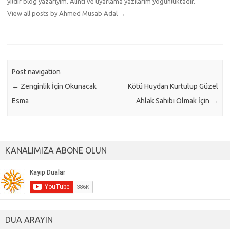
yıldır blog yazarıyım. Alıntı ve uyarlama yazılarım yoğunluktadır.
View all posts by Ahmed Musab Adal
→
Post navigation
←
Zenginlik İçin Okunacak
Kötü Huydan Kurtulup Güzel
Esma
Ahlak Sahibi Olmak İçin
→
KANALIMIZA ABONE OLUN
DUA ARAYIN