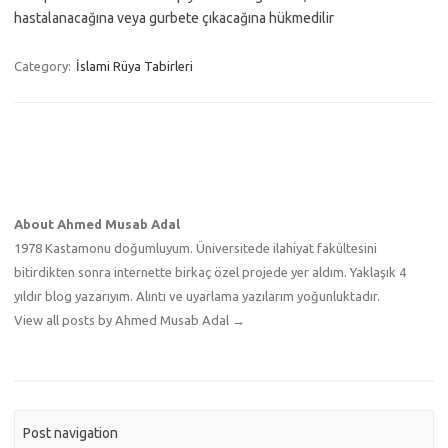
hastalanacağına veya gurbete çıkacağına hükmedilir
Category:
İslami Rüya Tabirleri
About Ahmed Musab Adal
1978 Kastamonu doğumluyum. Üniversitede ilahiyat fakültesini
bitirdikten sonra internette birkaç özel projede yer aldım. Yaklaşık 4
yıldır blog yazarıyım. Alıntı ve uyarlama yazılarım yoğunluktadır.
View all posts by Ahmed Musab Adal
→
Post navigation