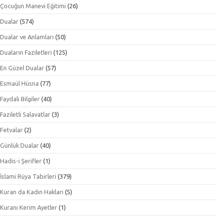
Çocuğun Manevi Eğitimi
(26)
Dualar
(574)
Dualar ve Anlamları
(50)
Duaların Faziletleri
(125)
En Güzel Dualar
(57)
Esmaül Hüsna
(77)
Faydalı Bilgiler
(40)
Faziletli Salavatlar
(3)
Fetvalar
(2)
Günlük Dualar
(40)
Hadis-i Şerifler
(1)
İslami Rüya Tabirleri
(379)
Kuran da Kadın Hakları
(5)
Kuranı Kerim Ayetler
(1)