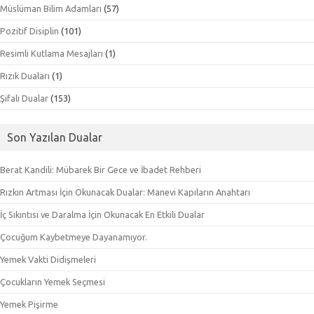
Müslüman Bilim Adamları
(57)
Pozitif Disiplin
(101)
Resimli Kutlama Mesajları
(1)
Rızık Duaları
(1)
Şifalı Dualar
(153)
Son Yazılan Dualar
Berat Kandili: Mübarek Bir Gece ve İbadet Rehberi
Rızkın Artması İçin Okunacak Dualar: Manevi Kapıların Anahtarı
İç Sıkıntısı ve Daralma İçin Okunacak En Etkili Dualar
Çocuğum Kaybetmeye Dayanamıyor.
Yemek Vakti Didişmeleri
Çocukların Yemek Seçmesi
Yemek Pişirme