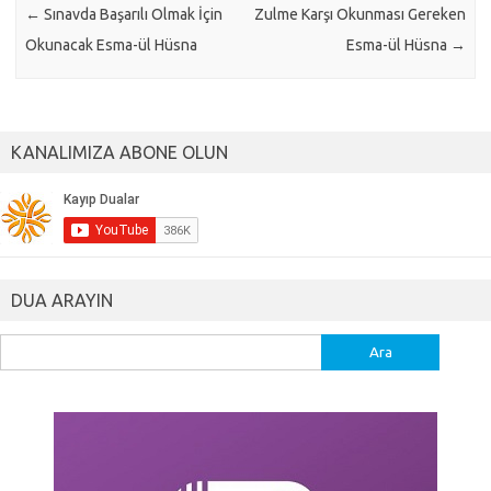
←
Sınavda Başarılı Olmak İçin
Zulme Karşı Okunması Gereken
Okunacak Esma-ül Hüsna
Esma-ül Hüsna
→
KANALIMIZA ABONE OLUN
DUA ARAYIN
Arama: