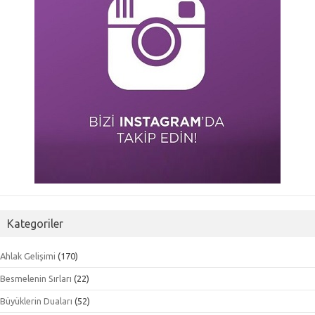
Kategoriler
Ahlak Gelişimi
(170)
Besmelenin Sırları
(22)
Büyüklerin Duaları
(52)