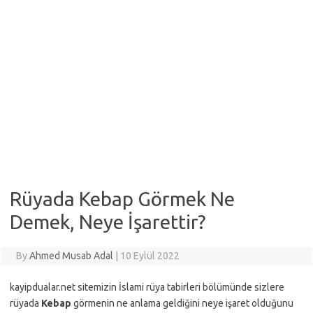
Rüyada Kebap Görmek Ne
Demek, Neye İşarettir?
By
Ahmed Musab Adal
|
10 Eylül 2022
kayipdualar.net sitemizin İslami rüya tabirleri bölümünde sizlere
rüyada
Kebap
görmenin ne anlama geldiğini neye işaret olduğunu