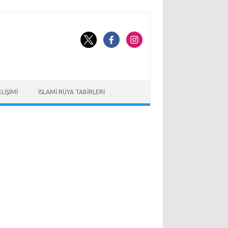
LIŞIMI
İSLAMI RÜYA TABIRLERI