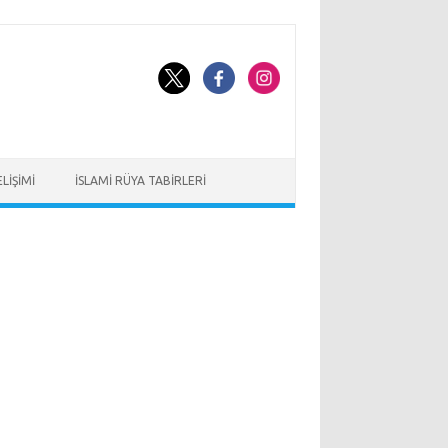
LIŞIMI
İSLAMI RÜYA TABIRLERI