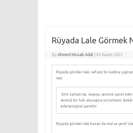
Rüyada Lale Görmek Ne
By
Ahmed Musab Adal
|
03 Kasım 2022
Rüyada görülen lale, vefasız bir kadına çağrışı
sayı
Kimi zaman ise, neşeye, sevince işaret eder.
sevinçli bir hal» alacağına yorumlanır. Bekâ
evleneceğine işarettir.
Rüyada görülen lale bazan da mal ve şeref ol