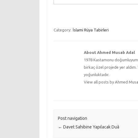
Category:
İslami Rüya Tabirleri
About Ahmed Musab Adal
1978 Kastamonu doğumluyum. Ün
birkaç özel projede yer aldım. 
yoğunluktadır.
View all posts by Ahmed Mus
Post navigation
←
Davet Sahibine Yapılacak Duâ