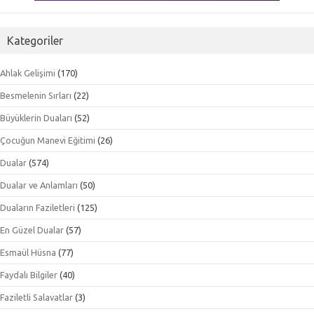
Kategoriler
Ahlak Gelişimi
(170)
Besmelenin Sırları
(22)
Büyüklerin Duaları
(52)
Çocuğun Manevi Eğitimi
(26)
Dualar
(574)
Dualar ve Anlamları
(50)
Duaların Faziletleri
(125)
En Güzel Dualar
(57)
Esmaül Hüsna
(77)
Faydalı Bilgiler
(40)
Faziletli Salavatlar
(3)