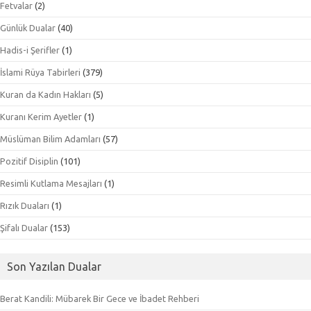
Fetvalar
(2)
Günlük Dualar
(40)
Hadis-i Şerifler
(1)
İslami Rüya Tabirleri
(379)
Kuran da Kadın Hakları
(5)
Kuranı Kerim Ayetler
(1)
Müslüman Bilim Adamları
(57)
Pozitif Disiplin
(101)
Resimli Kutlama Mesajları
(1)
Rızık Duaları
(1)
Şifalı Dualar
(153)
Son Yazılan Dualar
Berat Kandili: Mübarek Bir Gece ve İbadet Rehberi