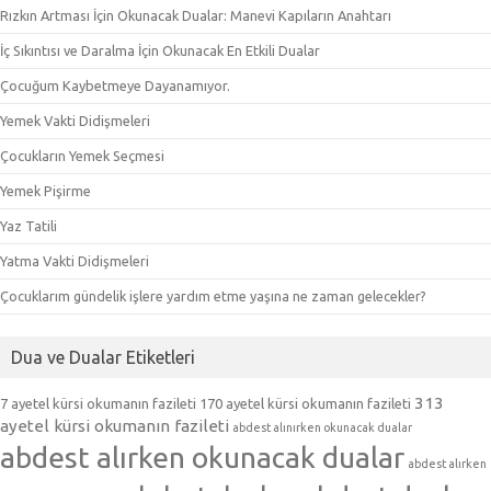
Rızkın Artması İçin Okunacak Dualar: Manevi Kapıların Anahtarı
İç Sıkıntısı ve Daralma İçin Okunacak En Etkili Dualar
Çocuğum Kaybetmeye Dayanamıyor.
Yemek Vakti Didişmeleri
Çocukların Yemek Seçmesi
Yemek Pişirme
Yaz Tatili
Yatma Vakti Didişmeleri
Çocuklarım gündelik işlere yardım etme yaşına ne zaman gelecekler?
Dua ve Dualar Etiketleri
313
7 ayetel kürsi okumanın fazileti
170 ayetel kürsi okumanın fazileti
ayetel kürsi okumanın fazileti
abdest alınırken okunacak dualar
abdest alırken okunacak dualar
abdest alırken