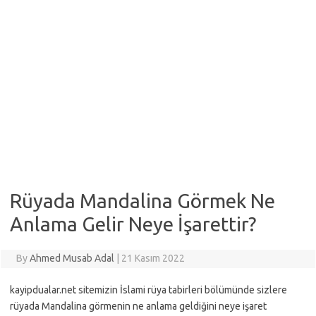
Rüyada Mandalina Görmek Ne
Anlama Gelir Neye İşarettir?
By
Ahmed Musab Adal
|
21 Kasım 2022
kayipdualar.net sitemizin İslami rüya tabirleri bölümünde sizlere
rüyada Mandalina görmenin ne anlama geldiğini neye işaret