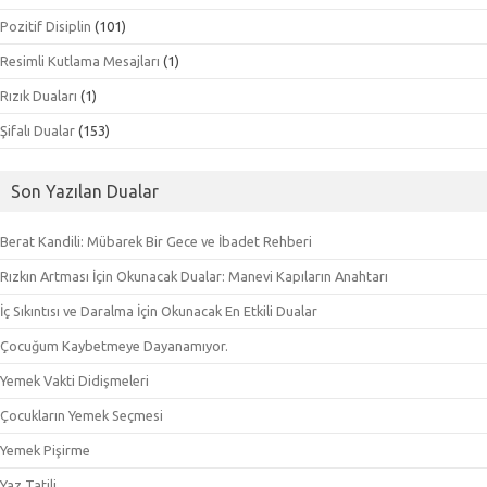
Pozitif Disiplin
(101)
Resimli Kutlama Mesajları
(1)
Rızık Duaları
(1)
Şifalı Dualar
(153)
Son Yazılan Dualar
Berat Kandili: Mübarek Bir Gece ve İbadet Rehberi
Rızkın Artması İçin Okunacak Dualar: Manevi Kapıların Anahtarı
İç Sıkıntısı ve Daralma İçin Okunacak En Etkili Dualar
Çocuğum Kaybetmeye Dayanamıyor.
Yemek Vakti Didişmeleri
Çocukların Yemek Seçmesi
Yemek Pişirme
Yaz Tatili