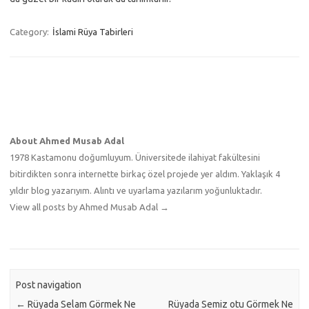
Category:
İslami Rüya Tabirleri
About Ahmed Musab Adal
1978 Kastamonu doğumluyum. Üniversitede ilahiyat fakültesini
bitirdikten sonra internette birkaç özel projede yer aldım. Yaklaşık 4
yıldır blog yazarıyım. Alıntı ve uyarlama yazılarım yoğunluktadır.
View all posts by Ahmed Musab Adal
→
Post navigation
←
Rüyada Selam Görmek Ne
Rüyada Semiz otu Görmek Ne