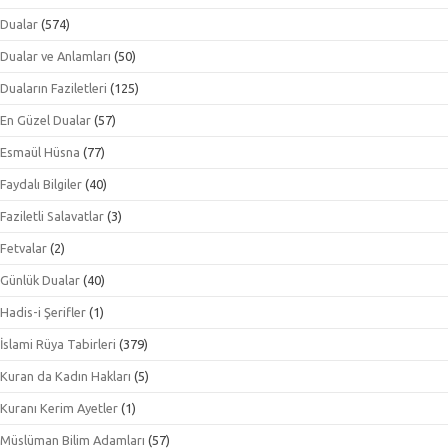
Dualar
(574)
Dualar ve Anlamları
(50)
Duaların Faziletleri
(125)
En Güzel Dualar
(57)
Esmaül Hüsna
(77)
Faydalı Bilgiler
(40)
Faziletli Salavatlar
(3)
Fetvalar
(2)
Günlük Dualar
(40)
Hadis-i Şerifler
(1)
İslami Rüya Tabirleri
(379)
Kuran da Kadın Hakları
(5)
Kuranı Kerim Ayetler
(1)
Müslüman Bilim Adamları
(57)