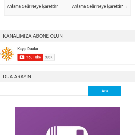
Anlama Gelir Neye İşarettir?
Anlama Gelir Neye İşarettir?
→
KANALIMIZA ABONE OLUN
DUA ARAYIN
Arama: