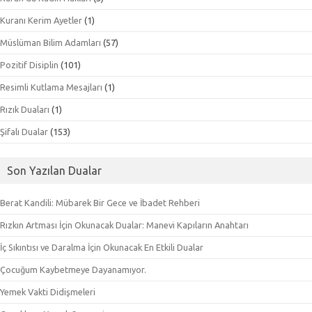
Kuranı Kerim Ayetler
(1)
Müslüman Bilim Adamları
(57)
Pozitif Disiplin
(101)
Resimli Kutlama Mesajları
(1)
Rızık Duaları
(1)
Şifalı Dualar
(153)
Son Yazılan Dualar
Berat Kandili: Mübarek Bir Gece ve İbadet Rehberi
Rızkın Artması İçin Okunacak Dualar: Manevi Kapıların Anahtarı
İç Sıkıntısı ve Daralma İçin Okunacak En Etkili Dualar
Çocuğum Kaybetmeye Dayanamıyor.
Yemek Vakti Didişmeleri