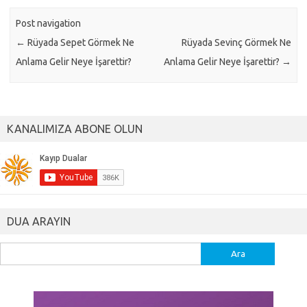
Post navigation
←
Rüyada Sepet Görmek Ne
Rüyada Sevinç Görmek Ne
Anlama Gelir Neye İşarettir?
Anlama Gelir Neye İşarettir?
→
KANALIMIZA ABONE OLUN
DUA ARAYIN
Arama: