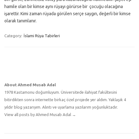
hamile olan bir kimse aynı rüyayı görürse bir çocuğu olacağına
işarettir. Kimi zaman rüyada görülen serçe saygın, değerli bir kimse
olarak tanımlanır.
Category:
İslami Rüya Tabirleri
About Ahmed Musab Adal
1978 Kastamonu doğumluyum. Üniversitede ilahiyat fakültesini
bitirdikten sonra internette birkaç özel projede yer aldım. Yaklaşık 4
yıldır blog yazarıyım. Alıntı ve uyarlama yazılarım yoğunluktadır.
View all posts by Ahmed Musab Adal
→