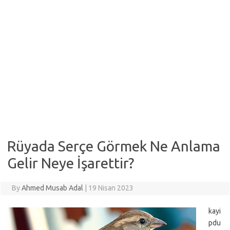
Rüyada Serçe Görmek Ne Anlama
Gelir Neye İşarettir?
By
Ahmed Musab Adal
|
19 Nisan 2023
kayi
pdu