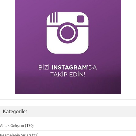
Kategoriler
Ahlak Gelişimi
(170)
Besmelenin Sırları
(22)