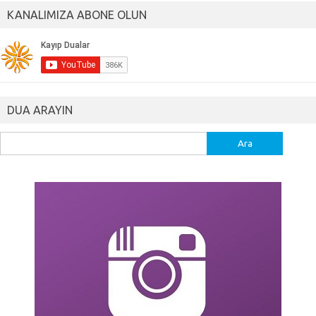
KANALIMIZA ABONE OLUN
DUA ARAYIN
Arama: