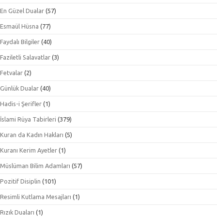
En Güzel Dualar
(57)
Esmaül Hüsna
(77)
Faydalı Bilgiler
(40)
Faziletli Salavatlar
(3)
Fetvalar
(2)
Günlük Dualar
(40)
Hadis-i Şerifler
(1)
İslami Rüya Tabirleri
(379)
Kuran da Kadın Hakları
(5)
Kuranı Kerim Ayetler
(1)
Müslüman Bilim Adamları
(57)
Pozitif Disiplin
(101)
Resimli Kutlama Mesajları
(1)
Rızık Duaları
(1)