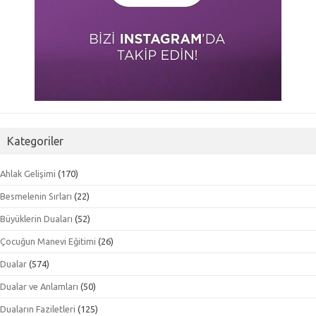
Kategoriler
Ahlak Gelişimi
(170)
Besmelenin Sırları
(22)
Büyüklerin Duaları
(52)
Çocuğun Manevi Eğitimi
(26)
Dualar
(574)
Dualar ve Anlamları
(50)
Duaların Faziletleri
(125)