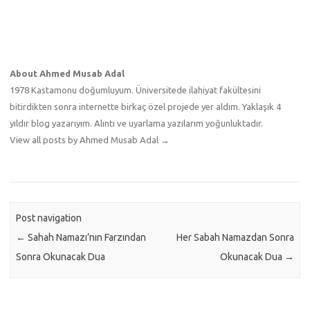
About Ahmed Musab Adal
1978 Kastamonu doğumluyum. Üniversitede ilahiyat fakültesini
bitirdikten sonra internette birkaç özel projede yer aldım. Yaklaşık 4
yıldır blog yazarıyım. Alıntı ve uyarlama yazılarım yoğunluktadır.
View all posts by Ahmed Musab Adal
→
Post navigation
←
Sahah Namazı’nın Farzından
Her Sabah Namazdan Sonra
Sonra Okunacak Dua
Okunacak Dua
→