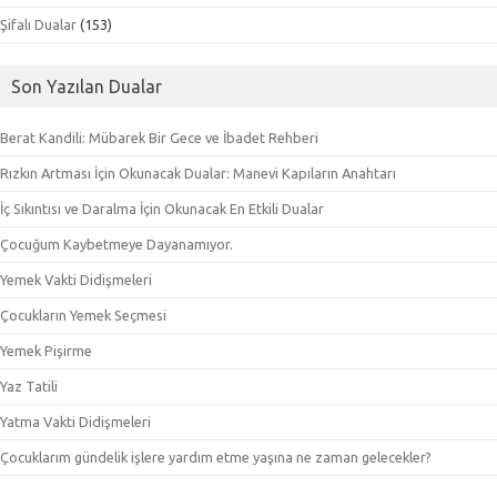
Şifalı Dualar
(153)
Son Yazılan Dualar
Berat Kandili: Mübarek Bir Gece ve İbadet Rehberi
Rızkın Artması İçin Okunacak Dualar: Manevi Kapıların Anahtarı
İç Sıkıntısı ve Daralma İçin Okunacak En Etkili Dualar
Çocuğum Kaybetmeye Dayanamıyor.
Yemek Vakti Didişmeleri
Çocukların Yemek Seçmesi
Yemek Pişirme
Yaz Tatili
Yatma Vakti Didişmeleri
Çocuklarım gündelik işlere yardım etme yaşına ne zaman gelecekler?