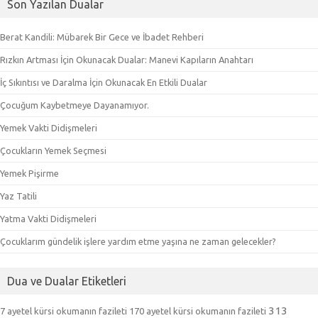
Son Yazılan Dualar
Berat Kandili: Mübarek Bir Gece ve İbadet Rehberi
Rızkın Artması İçin Okunacak Dualar: Manevi Kapıların Anahtarı
İç Sıkıntısı ve Daralma İçin Okunacak En Etkili Dualar
Çocuğum Kaybetmeye Dayanamıyor.
Yemek Vakti Didişmeleri
Çocukların Yemek Seçmesi
Yemek Pişirme
Yaz Tatili
Yatma Vakti Didişmeleri
Çocuklarım gündelik işlere yardım etme yaşına ne zaman gelecekler?
Dua ve Dualar Etiketleri
313
7 ayetel kürsi okumanın fazileti
170 ayetel kürsi okumanın fazileti