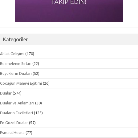
Kategoriler
Ahlak Gelişimi
(170)
Besmelenin Sırları
(22)
Büyüklerin Duaları
(52)
Çocuğun Manevi Eğitimi
(26)
Dualar
(574)
Dualar ve Anlamları
(50)
Duaların Faziletleri
(125)
En Güzel Dualar
(57)
Esmaül Hüsna
(77)