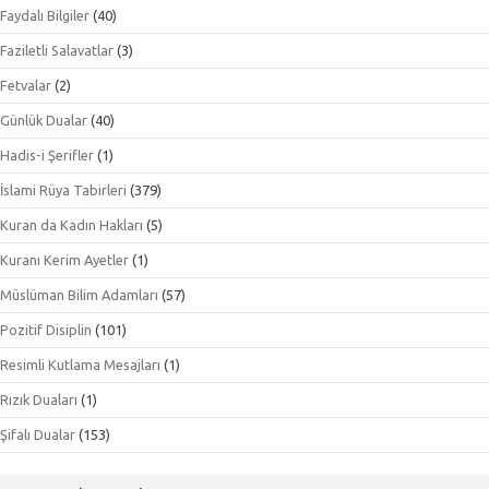
Faydalı Bilgiler
(40)
Faziletli Salavatlar
(3)
Fetvalar
(2)
Günlük Dualar
(40)
Hadis-i Şerifler
(1)
İslami Rüya Tabirleri
(379)
Kuran da Kadın Hakları
(5)
Kuranı Kerim Ayetler
(1)
Müslüman Bilim Adamları
(57)
Pozitif Disiplin
(101)
Resimli Kutlama Mesajları
(1)
Rızık Duaları
(1)
Şifalı Dualar
(153)