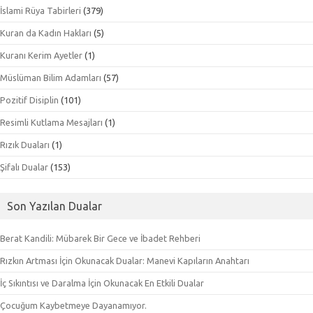
İslami Rüya Tabirleri
(379)
Kuran da Kadın Hakları
(5)
Kuranı Kerim Ayetler
(1)
Müslüman Bilim Adamları
(57)
Pozitif Disiplin
(101)
Resimli Kutlama Mesajları
(1)
Rızık Duaları
(1)
Şifalı Dualar
(153)
Son Yazılan Dualar
Berat Kandili: Mübarek Bir Gece ve İbadet Rehberi
Rızkın Artması İçin Okunacak Dualar: Manevi Kapıların Anahtarı
İç Sıkıntısı ve Daralma İçin Okunacak En Etkili Dualar
Çocuğum Kaybetmeye Dayanamıyor.