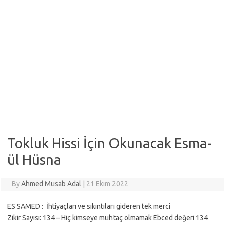
Tokluk Hissi İçin Okunacak Esma-
ül Hüsna
By
Ahmed Musab Adal
|
21 Ekim 2022
ES SAMED : İhtiyaçları ve sıkıntıları gideren tek merci
Zikir Sayısı: 134 – Hiç kimseye muhtaç olmamak Ebced değeri 134