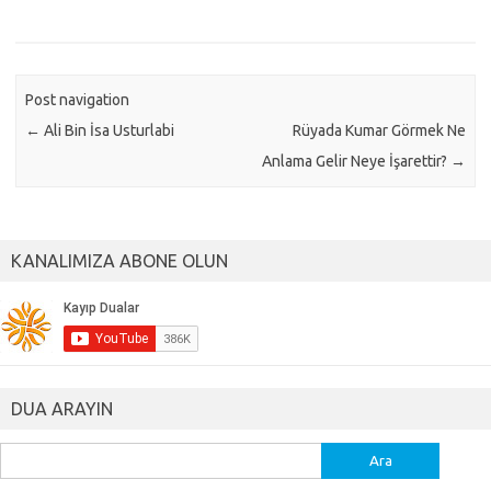
Post navigation
←
Ali Bin İsa Usturlabi
Rüyada Kumar Görmek Ne
Anlama Gelir Neye İşarettir?
→
KANALIMIZA ABONE OLUN
DUA ARAYIN
Arama: