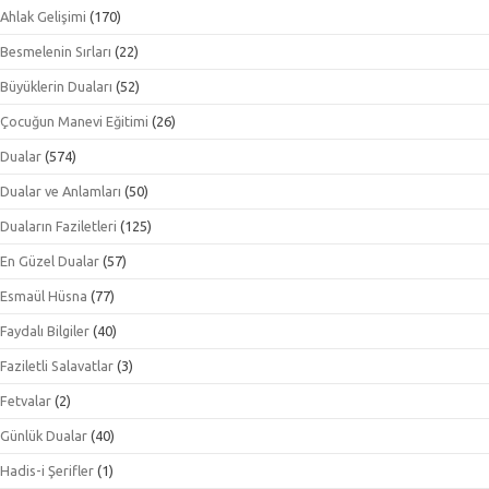
Ahlak Gelişimi
(170)
Besmelenin Sırları
(22)
Büyüklerin Duaları
(52)
Çocuğun Manevi Eğitimi
(26)
Dualar
(574)
Dualar ve Anlamları
(50)
Duaların Faziletleri
(125)
En Güzel Dualar
(57)
Esmaül Hüsna
(77)
Faydalı Bilgiler
(40)
Faziletli Salavatlar
(3)
Fetvalar
(2)
Günlük Dualar
(40)
Hadis-i Şerifler
(1)