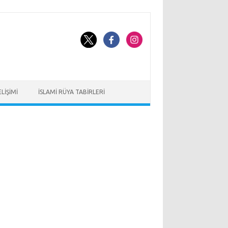
LIŞIMI
İSLAMI RÜYA TABIRLERI