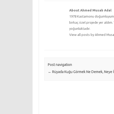
About Ahmed Musab Adal
1978 Kastamonu doğumluyum. Ün
birkaç özel projede yer aldım. 
yoğunluktadır.
View all posts by Ahmed Mus
Post navigation
←
Rüyada Kuğu Görmek Ne Demek, Neye İş