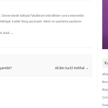
iversitede ilahiyat fakültesini bitirdikten sonra internette
Yaklaşık 4 yıldır blog yazarıyım. Alıntı ve uyarlama yazılarım
ab Adal
→
K
arettir?
Ali Bin İsa El-Kehhal
→
Ahla
Besm
Büyü
Çoc
Dua