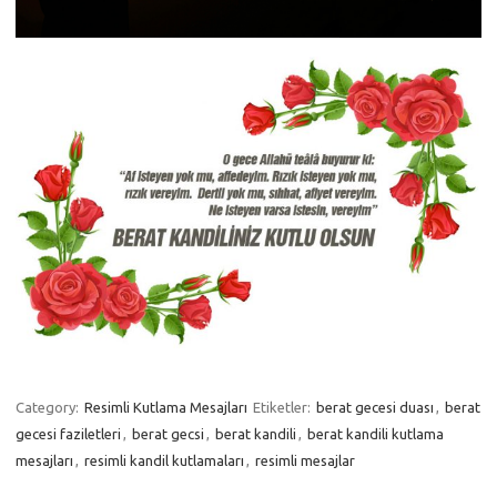
Category:
Resimli Kutlama Mesajları
Etiketler:
berat gecesi duası
,
berat
gecesi faziletleri
,
berat gecsi
,
berat kandili
,
berat kandili kutlama
mesajları
,
resimli kandil kutlamaları
,
resimli mesajlar