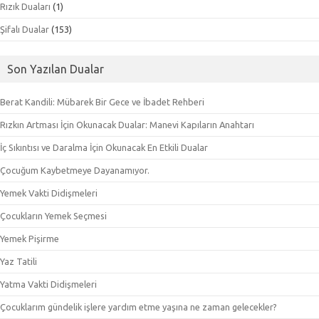
Rızık Duaları
(1)
Şifalı Dualar
(153)
Son Yazılan Dualar
Berat Kandili: Mübarek Bir Gece ve İbadet Rehberi
Rızkın Artması İçin Okunacak Dualar: Manevi Kapıların Anahtarı
İç Sıkıntısı ve Daralma İçin Okunacak En Etkili Dualar
Çocuğum Kaybetmeye Dayanamıyor.
Yemek Vakti Didişmeleri
Çocukların Yemek Seçmesi
Yemek Pişirme
Yaz Tatili
Yatma Vakti Didişmeleri
Çocuklarım gündelik işlere yardım etme yaşına ne zaman gelecekler?