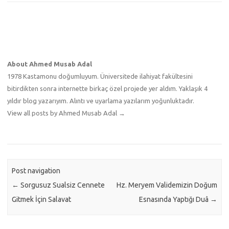
About Ahmed Musab Adal
1978 Kastamonu doğumluyum. Üniversitede ilahiyat fakültesini
bitirdikten sonra internette birkaç özel projede yer aldım. Yaklaşık 4
yıldır blog yazarıyım. Alıntı ve uyarlama yazılarım yoğunluktadır.
View all posts by Ahmed Musab Adal
→
Post navigation
←
Sorgusuz Sualsiz Cennete
Hz. Meryem Validemizin Doğum
Gitmek İçin Salavat
Esnasında Yaptığı Duâ
→