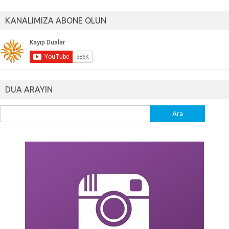
KANALIMIZA ABONE OLUN
DUA ARAYIN
Arama: