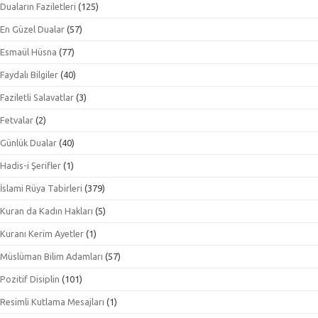
Duaların Faziletleri
(125)
En Güzel Dualar
(57)
Esmaül Hüsna
(77)
Faydalı Bilgiler
(40)
Faziletli Salavatlar
(3)
Fetvalar
(2)
Günlük Dualar
(40)
Hadis-i Şerifler
(1)
İslami Rüya Tabirleri
(379)
Kuran da Kadın Hakları
(5)
Kuranı Kerim Ayetler
(1)
Müslüman Bilim Adamları
(57)
Pozitif Disiplin
(101)
Resimli Kutlama Mesajları
(1)