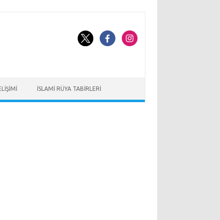
LIŞIMI
İSLAMI RÜYA TABIRLERI