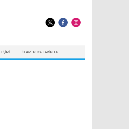
LIŞIMI
İSLAMI RÜYA TABIRLERI