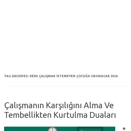
TAG ARCHIVES:
DERS ÇALIŞMAK ISTEMEYEN ÇOCUĞA OKUNACAK DUA
Çalışmanın Karşılığını Alma Ve
Tembellikten Kurtulma Duaları
❖