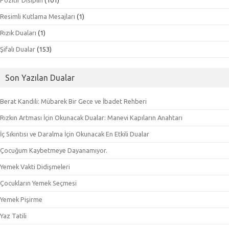
Pozitif Disiplin
(101)
Resimli Kutlama Mesajları
(1)
Rızık Duaları
(1)
Şifalı Dualar
(153)
Son Yazılan Dualar
Berat Kandili: Mübarek Bir Gece ve İbadet Rehberi
Rızkın Artması İçin Okunacak Dualar: Manevi Kapıların Anahtarı
İç Sıkıntısı ve Daralma İçin Okunacak En Etkili Dualar
Çocuğum Kaybetmeye Dayanamıyor.
Yemek Vakti Didişmeleri
Çocukların Yemek Seçmesi
Yemek Pişirme
Yaz Tatili