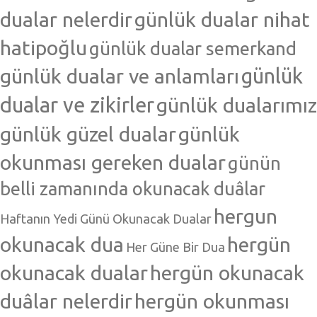
dualar nelerdir
günlük dualar nihat
hatipoğlu
günlük dualar semerkand
günlük dualar ve anlamları
günlük
dualar ve zikirler
günlük dualarımız
günlük güzel dualar
günlük
okunması gereken dualar
günün
belli zamanında okunacak duâlar
hergun
Haftanın Yedi Günü Okunacak Dualar
okunacak dua
hergün
Her Güne Bir Dua
okunacak dualar
hergün okunacak
duâlar nelerdir
hergün okunması