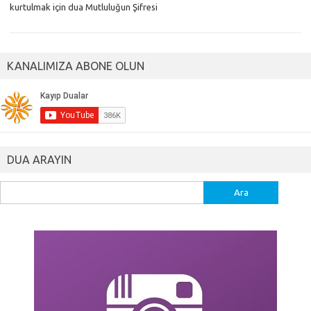
kurtulmak için dua Mutluluğun Şifresi
KANALIMIZA ABONE OLUN
DUA ARAYIN
Arama: