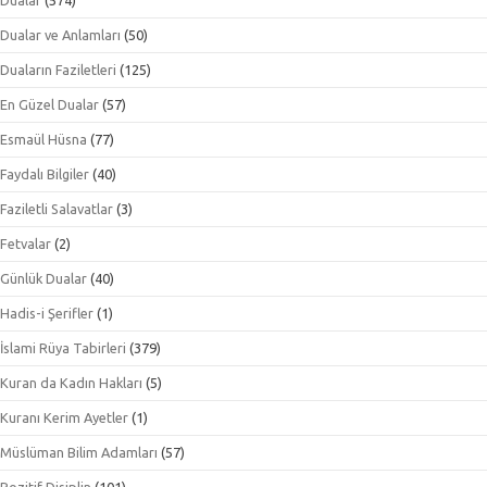
Dualar
(574)
Dualar ve Anlamları
(50)
Duaların Faziletleri
(125)
En Güzel Dualar
(57)
Esmaül Hüsna
(77)
Faydalı Bilgiler
(40)
Faziletli Salavatlar
(3)
Fetvalar
(2)
Günlük Dualar
(40)
Hadis-i Şerifler
(1)
İslami Rüya Tabirleri
(379)
Kuran da Kadın Hakları
(5)
Kuranı Kerim Ayetler
(1)
Müslüman Bilim Adamları
(57)