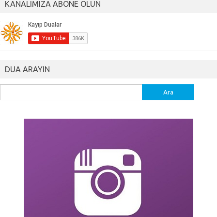
KANALIMIZA ABONE OLUN
DUA ARAYIN
Arama: