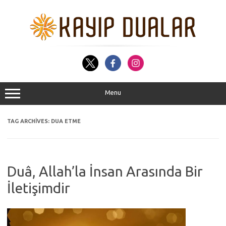
Skip
to
content
Menu
TAG ARCHIVES:
DUA ETME
Duâ, Allah’la İnsan Arasında Bir
İletişimdir