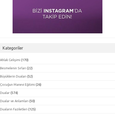
Kategoriler
Ahlak Gelişimi
(170)
Besmelenin Sırları
(22)
Büyüklerin Duaları
(52)
Çocuğun Manevi Eğitimi
(26)
Dualar
(574)
Dualar ve Anlamları
(50)
Duaların Faziletleri
(125)