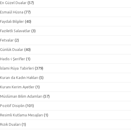
En Güzel Dualar
(57)
Esmaül Hüsna
(77)
Faydalı Bilgiler
(40)
Faziletli Salavatlar
(3)
Fetvalar
(2)
Günlük Dualar
(40)
Hadis-i Şerifler
(1)
İslami Rüya Tabirleri
(379)
Kuran da Kadın Hakları
(5)
Kuranı Kerim Ayetler
(1)
Müslüman Bilim Adamları
(57)
Pozitif Disiplin
(101)
Resimli Kutlama Mesajları
(1)
Rızık Duaları
(1)