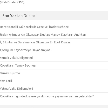
Şifalı Dualar
(153)
Son Yazılan Dualar
Berat Kandili: Mübarek Bir Gece ve İbadet Rehberi
Rızkın Artması İçin Okunacak Dualar: Manevi Kapıların Anahtarı
İç Sıkıntısı ve Daralma İçin Okunacak En Etkili Dualar
Çocuğum Kaybetmeye Dayanamıyor.
Yemek Vakti Didişmeleri
Çocukların Yemek Seçmesi
Yemek Pişirme
Yaz Tatili
Yatma Vakti Didişmeleri
Çocuklarım gündelik işlere yardım etme yaşına ne zaman gelecekler?