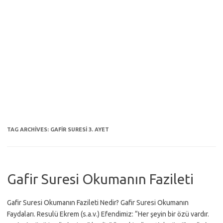
TAG ARCHIVES:
GAFIR SURESI 3. AYET
Gafir Suresi Okumanın Fazileti
Gafir Suresi Okumanın Fazileti Nedir? Gafir Suresi Okumanın
Faydaları. Resulü Ekrem (s.a.v.) Efendimiz: “Her şeyin bir özü vardır.