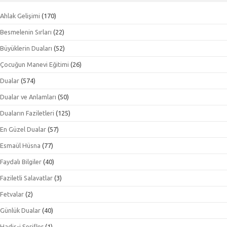
Ahlak Gelişimi
(170)
Besmelenin Sırları
(22)
Büyüklerin Duaları
(52)
Çocuğun Manevi Eğitimi
(26)
Dualar
(574)
Dualar ve Anlamları
(50)
Duaların Faziletleri
(125)
En Güzel Dualar
(57)
Esmaül Hüsna
(77)
Faydalı Bilgiler
(40)
Faziletli Salavatlar
(3)
Fetvalar
(2)
Günlük Dualar
(40)
Hadis-i Şerifler
(1)