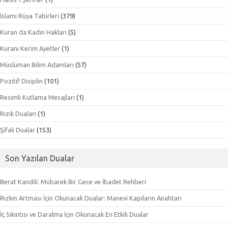
İslami Rüya Tabirleri
(379)
Kuran da Kadın Hakları
(5)
Kuranı Kerim Ayetler
(1)
Müslüman Bilim Adamları
(57)
Pozitif Disiplin
(101)
Resimli Kutlama Mesajları
(1)
Rızık Duaları
(1)
Şifalı Dualar
(153)
Son Yazılan Dualar
Berat Kandili: Mübarek Bir Gece ve İbadet Rehberi
Rızkın Artması İçin Okunacak Dualar: Manevi Kapıların Anahtarı
İç Sıkıntısı ve Daralma İçin Okunacak En Etkili Dualar