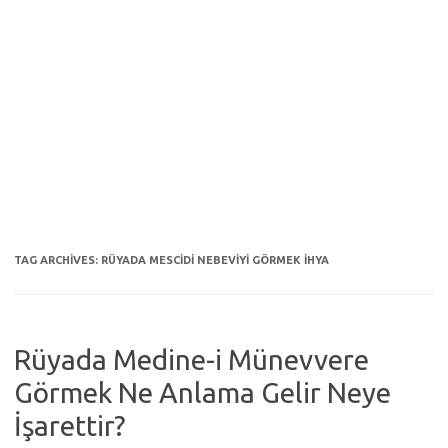
TAG ARCHIVES:
RÜYADA MESCIDI NEBEVIYI GÖRMEK IHYA
Rüyada Medine-i Münevvere
Görmek Ne Anlama Gelir Neye
İşarettir?