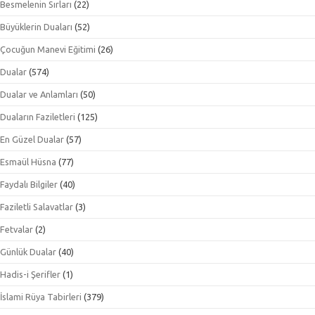
Besmelenin Sırları
(22)
Büyüklerin Duaları
(52)
Çocuğun Manevi Eğitimi
(26)
Dualar
(574)
Dualar ve Anlamları
(50)
Duaların Faziletleri
(125)
En Güzel Dualar
(57)
Esmaül Hüsna
(77)
Faydalı Bilgiler
(40)
Faziletli Salavatlar
(3)
Fetvalar
(2)
Günlük Dualar
(40)
Hadis-i Şerifler
(1)
İslami Rüya Tabirleri
(379)