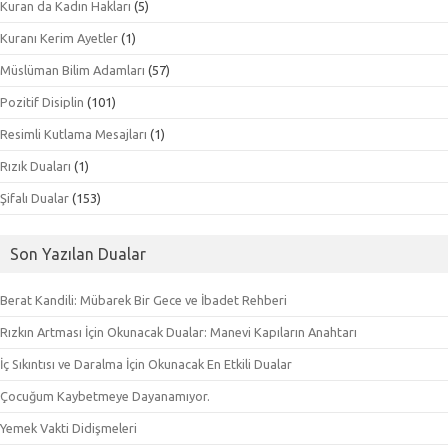
Kuran da Kadın Hakları
(5)
Kuranı Kerim Ayetler
(1)
Müslüman Bilim Adamları
(57)
Pozitif Disiplin
(101)
Resimli Kutlama Mesajları
(1)
Rızık Duaları
(1)
Şifalı Dualar
(153)
Son Yazılan Dualar
Berat Kandili: Mübarek Bir Gece ve İbadet Rehberi
Rızkın Artması İçin Okunacak Dualar: Manevi Kapıların Anahtarı
İç Sıkıntısı ve Daralma İçin Okunacak En Etkili Dualar
Çocuğum Kaybetmeye Dayanamıyor.
Yemek Vakti Didişmeleri