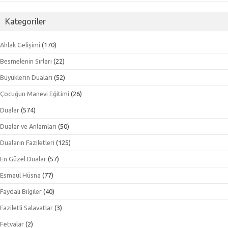
Kategoriler
Ahlak Gelişimi
(170)
Besmelenin Sırları
(22)
Büyüklerin Duaları
(52)
Çocuğun Manevi Eğitimi
(26)
Dualar
(574)
Dualar ve Anlamları
(50)
Duaların Faziletleri
(125)
En Güzel Dualar
(57)
Esmaül Hüsna
(77)
Faydalı Bilgiler
(40)
Faziletli Salavatlar
(3)
Fetvalar
(2)