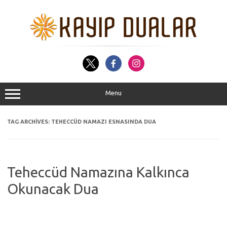
Skip
to
content
Menu
TAG ARCHIVES:
TEHECCÜD NAMAZI ESNASINDA DUA
Teheccüd Namazına Kalkınca
Okunacak Dua