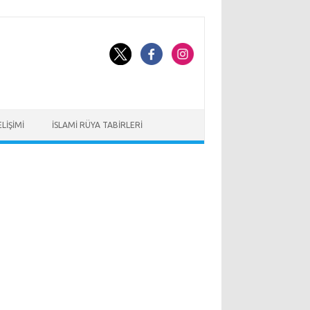
LIŞIMI
İSLAMI RÜYA TABIRLERI