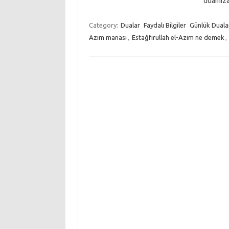
duamı
Category:
Dualar
Faydalı Bilgiler
Günlük Duala
Azim manası
,
Estağfirullah el-Azim ne demek
,