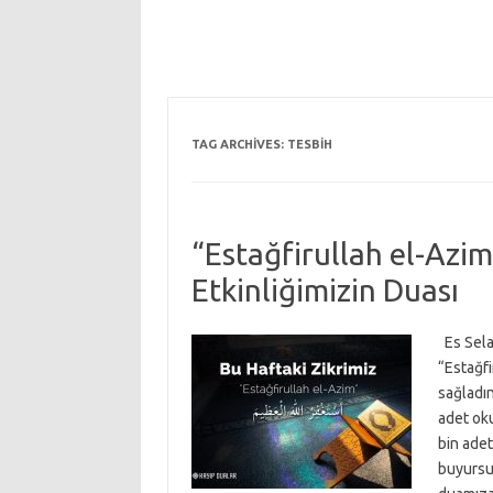
TAG ARCHIVES:
TESBIH
“Estağfirullah el-Azim”
Etkinliğimizin Duası
Es Sela
“Estağfi
sağladı
adet ok
bin ade
buyursun