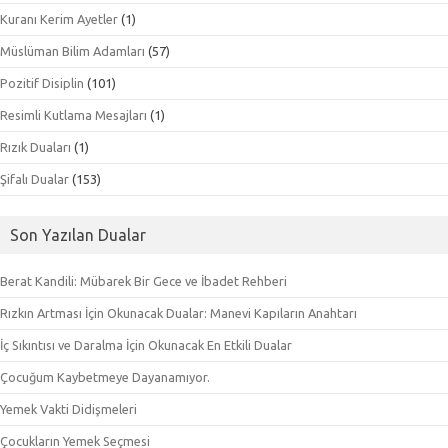
Kuranı Kerim Ayetler
(1)
Müslüman Bilim Adamları
(57)
Pozitif Disiplin
(101)
Resimli Kutlama Mesajları
(1)
Rızık Duaları
(1)
Şifalı Dualar
(153)
Son Yazılan Dualar
Berat Kandili: Mübarek Bir Gece ve İbadet Rehberi
Rızkın Artması İçin Okunacak Dualar: Manevi Kapıların Anahtarı
İç Sıkıntısı ve Daralma İçin Okunacak En Etkili Dualar
Çocuğum Kaybetmeye Dayanamıyor.
Yemek Vakti Didişmeleri
Çocukların Yemek Seçmesi