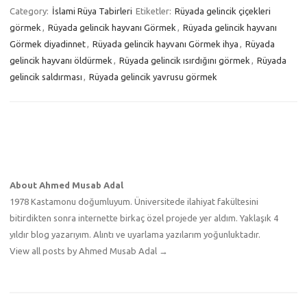
Category:
İslami Rüya Tabirleri
Etiketler:
Rüyada gelincik çiçekleri
görmek
,
Rüyada gelincik hayvanı Görmek
,
Rüyada gelincik hayvanı
Görmek diyadinnet
,
Rüyada gelincik hayvanı Görmek ihya
,
Rüyada
gelincik hayvanı öldürmek
,
Rüyada gelincik ısırdığını görmek
,
Rüyada
gelincik saldırması
,
Rüyada gelincik yavrusu görmek
About Ahmed Musab Adal
1978 Kastamonu doğumluyum. Üniversitede ilahiyat fakültesini
bitirdikten sonra internette birkaç özel projede yer aldım. Yaklaşık 4
yıldır blog yazarıyım. Alıntı ve uyarlama yazılarım yoğunluktadır.
View all posts by Ahmed Musab Adal
→