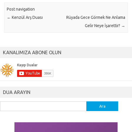
Post navigation
←
Kenzül Arş Duası
Rüyada Gece Görmek Ne Anlama
Gelir Neye İşarettir?
→
KANALIMIZA ABONE OLUN
DUA ARAYIN
Arama: