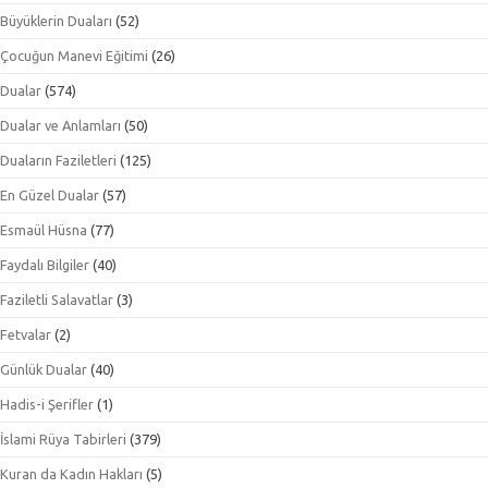
Büyüklerin Duaları
(52)
Çocuğun Manevi Eğitimi
(26)
Dualar
(574)
Dualar ve Anlamları
(50)
Duaların Faziletleri
(125)
En Güzel Dualar
(57)
Esmaül Hüsna
(77)
Faydalı Bilgiler
(40)
Faziletli Salavatlar
(3)
Fetvalar
(2)
Günlük Dualar
(40)
Hadis-i Şerifler
(1)
İslami Rüya Tabirleri
(379)
Kuran da Kadın Hakları
(5)