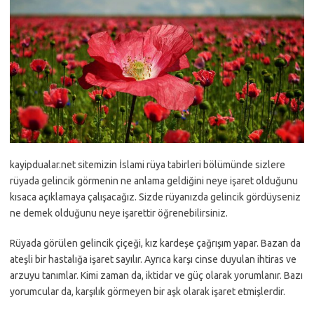
kayipdualar.net sitemizin İslami rüya tabirleri bölümünde sizlere
rüyada gelincik görmenin ne anlama geldiğini neye işaret olduğunu
kısaca açıklamaya çalışacağız. Sizde rüyanızda gelincik gördüyseniz
ne demek olduğunu neye işarettir öğrenebilirsiniz.
Rüyada görülen gelincik çiçeği, kız kardeşe çağrışım yapar. Bazan da
ateşli bir hastalığa işaret sayılır. Ayrıca karşı cinse duyulan ihtiras ve
arzuyu tanımlar. Kimi zaman da, iktidar ve güç olarak yorumlanır. Bazı
yorumcular da, karşılık görmeyen bir aşk olarak işaret etmişlerdir.