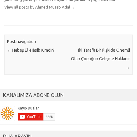
View all posts by Ahmed Musab Adal
→
Post navigation
←
Habeş El-Hâsib Kimdir?
İki Taraflı Bir İlişkide Önemli
Olan Çocuğun Gelişme Hakkıdır
→
KANALIMIZA ABONE OLUN
DUA ARAYIN