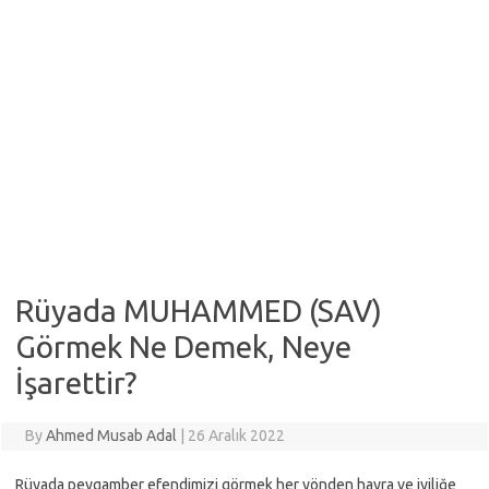
Rüyada MUHAMMED (SAV)
Görmek Ne Demek, Neye
İşarettir?
By
Ahmed Musab Adal
|
26 Aralık 2022
Rüyada peygamber efendimizi görmek her yönden hayra ve iyiliğe