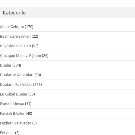
Kategoriler
Ahlak Gelişimi
(170)
Besmelenin Sırları
(22)
Büyüklerin Duaları
(52)
Çocuğun Manevi Eğitimi
(26)
Dualar
(574)
Dualar ve Anlamları
(50)
Duaların Faziletleri
(125)
En Güzel Dualar
(57)
Esmaül Hüsna
(77)
Faydalı Bilgiler
(40)
Faziletli Salavatlar
(3)
Fetvalar
(2)