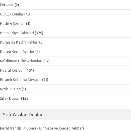
Fetvalar
(2)
Günlük Dualar
(40)
Hadis-i Şerifler
(1)
İslami Rüya Tabirleri
(379)
Kuran da Kadın Hakları
(5)
Kuranı Kerim Ayetler
(1)
Müslüman Bilim Adamları
(57)
Pozitif Disiplin
(101)
Resimli Kutlama Mesajları
(1)
Rızık Duaları
(1)
Şifalı Dualar
(153)
Son Yazılan Dualar
Berat Kandili: Mübarek Bir Gece ve İbadet Rehberi