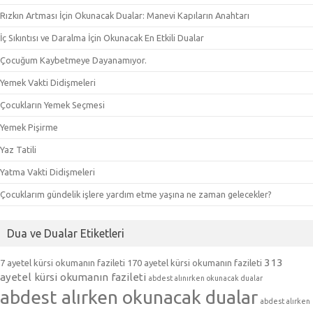
Rızkın Artması İçin Okunacak Dualar: Manevi Kapıların Anahtarı
İç Sıkıntısı ve Daralma İçin Okunacak En Etkili Dualar
Çocuğum Kaybetmeye Dayanamıyor.
Yemek Vakti Didişmeleri
Çocukların Yemek Seçmesi
Yemek Pişirme
Yaz Tatili
Yatma Vakti Didişmeleri
Çocuklarım gündelik işlere yardım etme yaşına ne zaman gelecekler?
Dua ve Dualar Etiketleri
313
7 ayetel kürsi okumanın fazileti
170 ayetel kürsi okumanın fazileti
ayetel kürsi okumanın fazileti
abdest alınırken okunacak dualar
abdest alırken okunacak dualar
abdest alırken