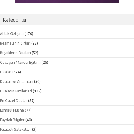
Kategoriler
Ahlak Gelişimi
(170)
Besmelenin Sırları
(22)
Büyüklerin Duaları
(52)
Çocuğun Manevi Eğitimi
(26)
Dualar
(574)
Dualar ve Anlamları
(50)
Duaların Faziletleri
(125)
En Güzel Dualar
(57)
Esmaül Hüsna
(77)
Faydalı Bilgiler
(40)
Faziletli Salavatlar
(3)