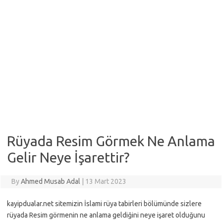
Rüyada Resim Görmek Ne Anlama
Gelir Neye İşarettir?
By
Ahmed Musab Adal
|
13 Mart 2023
kayipdualar.net sitemizin İslami rüya tabirleri bölümünde sizlere
rüyada Resim görmenin ne anlama geldiğini neye işaret olduğunu