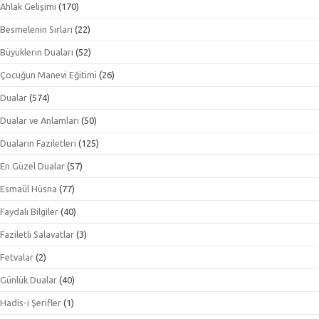
Ahlak Gelişimi
(170)
Besmelenin Sırları
(22)
Büyüklerin Duaları
(52)
Çocuğun Manevi Eğitimi
(26)
Dualar
(574)
Dualar ve Anlamları
(50)
Duaların Faziletleri
(125)
En Güzel Dualar
(57)
Esmaül Hüsna
(77)
Faydalı Bilgiler
(40)
Faziletli Salavatlar
(3)
Fetvalar
(2)
Günlük Dualar
(40)
Hadis-i Şerifler
(1)