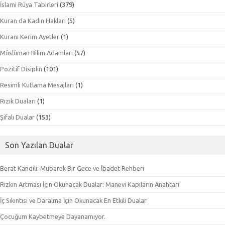
İslami Rüya Tabirleri
(379)
Kuran da Kadın Hakları
(5)
Kuranı Kerim Ayetler
(1)
Müslüman Bilim Adamları
(57)
Pozitif Disiplin
(101)
Resimli Kutlama Mesajları
(1)
Rızık Duaları
(1)
Şifalı Dualar
(153)
Son Yazılan Dualar
Berat Kandili: Mübarek Bir Gece ve İbadet Rehberi
Rızkın Artması İçin Okunacak Dualar: Manevi Kapıların Anahtarı
İç Sıkıntısı ve Daralma İçin Okunacak En Etkili Dualar
Çocuğum Kaybetmeye Dayanamıyor.