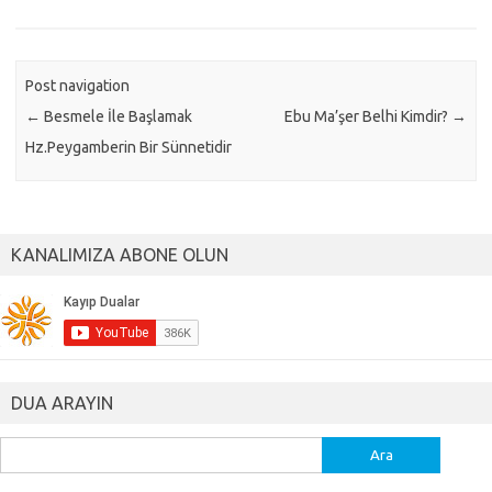
Post navigation
←
Besmele İle Başlamak
Ebu Ma’şer Belhi Kimdir?
→
Hz.Peygamberin Bir Sünnetidir
KANALIMIZA ABONE OLUN
DUA ARAYIN
Arama: