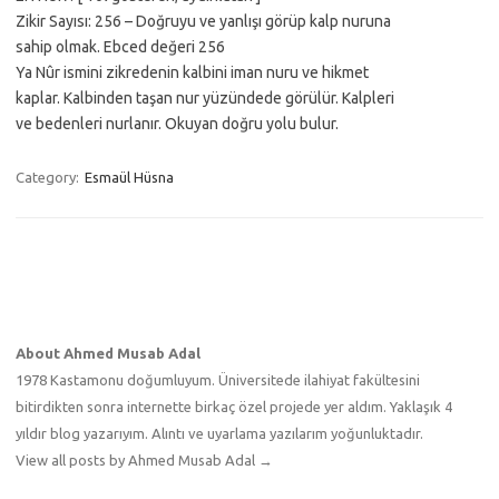
Zikir Sayısı: 256 – Doğruyu ve yanlışı görüp kalp nuruna
sahip olmak. Ebced değeri 256
Ya Nûr ismini zikredenin kalbini iman nuru ve hikmet
kaplar. Kalbinden taşan nur yüzündede görülür. Kalpleri
ve bedenleri nurlanır. Okuyan doğru yolu bulur.
Category:
Esmaül Hüsna
About Ahmed Musab Adal
1978 Kastamonu doğumluyum. Üniversitede ilahiyat fakültesini
bitirdikten sonra internette birkaç özel projede yer aldım. Yaklaşık 4
yıldır blog yazarıyım. Alıntı ve uyarlama yazılarım yoğunluktadır.
View all posts by Ahmed Musab Adal
→