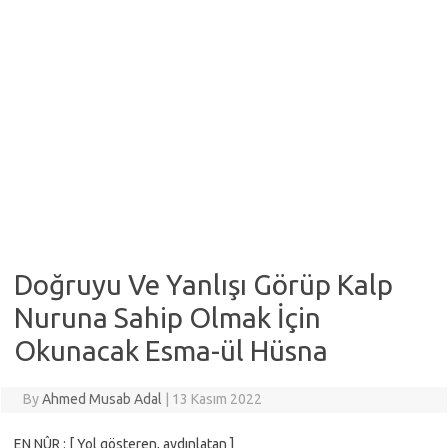
Doğruyu Ve Yanlışı Görüp Kalp
Nuruna Sahip Olmak İçin
Okunacak Esma-ül Hüsna
By
Ahmed Musab Adal
|
13 Kasım 2022
EN NÛR : [ Yol gösteren, aydınlatan ]